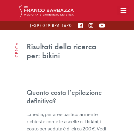
(+39) 049 876 1670
Risultati della ricerca
CERCA
per:
bikini
Quanto costa l’epilazione
definitiva?
…media, per aree particolarmente
richieste come le ascelle o il
bikini
, il
costo per seduta è di circa 200 €. Vedi