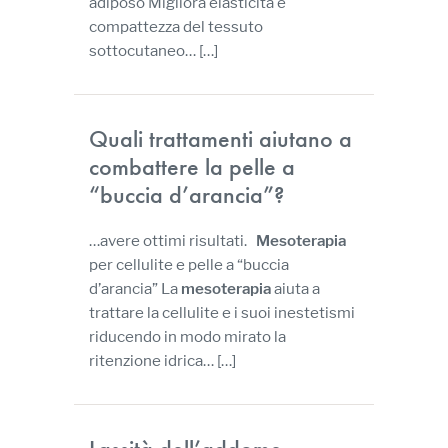
adiposo Migliora elasticità e
compattezza del tessuto
sottocutaneo…
[…]
Quali trattamenti aiutano a
combattere la pelle a
“buccia d’arancia”?
…avere ottimi risultati.
Mesoterapia
per cellulite e pelle a “buccia
d’arancia” La
mesoterapia
aiuta a
trattare la cellulite e i suoi inestetismi
riducendo in modo mirato la
ritenzione idrica…
[…]