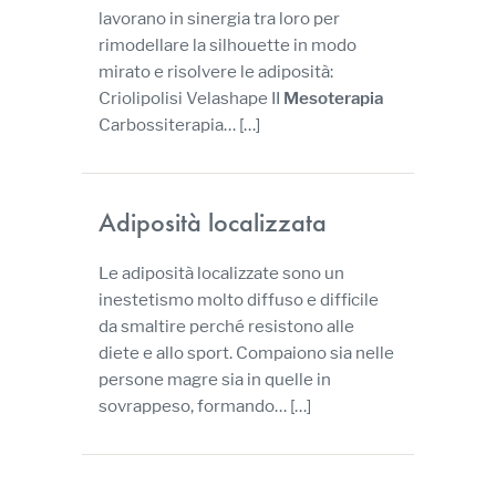
lavorano in sinergia tra loro per
rimodellare la silhouette in modo
mirato e risolvere le adiposità:
Criolipolisi Velashape II
Mesoterapia
Carbossiterapia…
[…]
Adiposità localizzata
Le adiposità localizzate sono un
inestetismo molto diffuso e difficile
da smaltire perché resistono alle
diete e allo sport. Compaiono sia nelle
persone magre sia in quelle in
sovrappeso, formando…
[…]