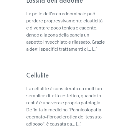
Lassità dell’addome
La pelle dell’area addominale può
perdere progressivamente elasticità
e diventare poco tonica e cadente,
dando alla zona della pancia un
aspetto invecchiato e rilassato. Grazie
a degli specifici trattamenti di…
[…]
Cellulite
La cellulite è considerata da molti un
semplice difetto estetico, quando in
realtà è una vera e propria patologia.
Definita in medicina “Pannicolopatia
edemato-fibrosclerotica del tessuto
adiposo“, è causata da…
[…]