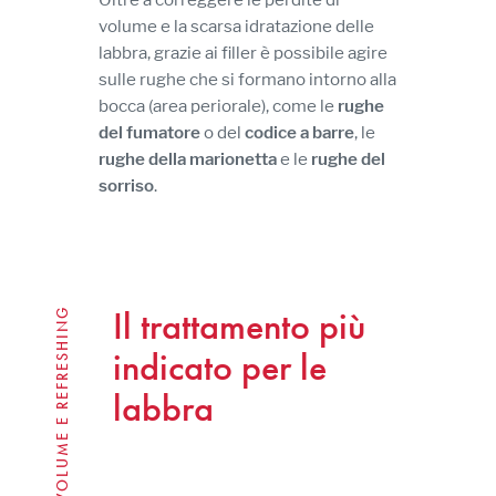
volume e la scarsa idratazione delle
labbra, grazie ai filler è possibile agire
sulle rughe che si formano intorno alla
bocca (area periorale), come le
rughe
del fumatore
o del
codice a barre
, le
rughe della marionetta
e le
rughe del
sorriso
.
Il trattamento più
VOLUME E REFRESHING
indicato per le
labbra