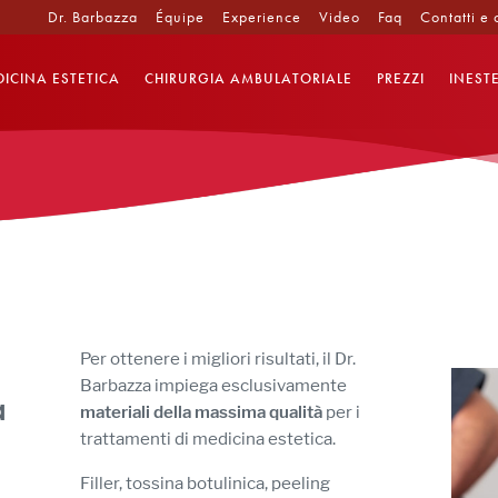
Dr. Barbazza
Équipe
Experience
Video
Faq
Contatti e 
ICINA ESTETICA
CHIRURGIA AMBULATORIALE
PREZZI
INEST
Per ottenere i migliori risultati, il Dr.
Barbazza impiega esclusivamente
a
materiali della massima qualità
per i
trattamenti di medicina estetica.
Filler, tossina botulinica, peeling