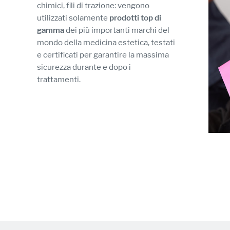
chimici, fili di trazione: vengono
utilizzati solamente
prodotti top di
gamma
dei più importanti marchi del
mondo della medicina estetica, testati
e certificati per garantire la massima
sicurezza durante e dopo i
trattamenti.