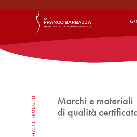
MED
Marchi e materiali
MATERIALI E PRODOTTI
di qualità certificat