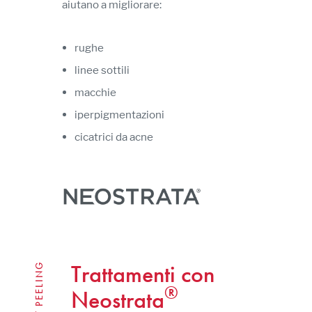
aiutano a migliorare:
rughe
linee sottili
macchie
iperpigmentazioni
cicatrici da acne
Trattamenti con
SOFT PEELING
®
Neostrata