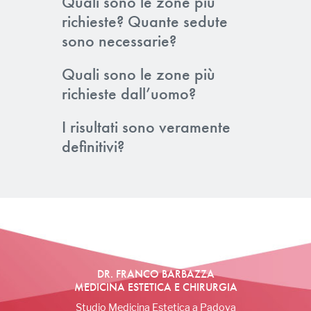
Quali sono le zone più
richieste? Quante sedute
sono necessarie?
Quali sono le zone più
richieste dall’uomo?
I risultati sono veramente
definitivi?
DR. FRANCO BARBAZZA
MEDICINA ESTETICA E CHIRURGIA
Studio Medicina Estetica a Padova