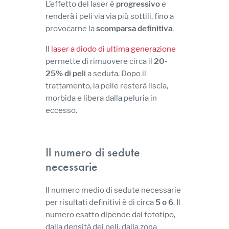
L’effetto del laser è
progressivo
e
renderà i peli via via più sottili, fino a
provocarne la
scomparsa definitiva
.
Il
laser a diodo di ultima generazione
permette di rimuovere circa il
20-
25% di peli
a seduta. Dopo il
trattamento, la pelle resterà liscia,
morbida e libera dalla peluria in
eccesso.
Il numero di sedute
necessarie
Il numero medio di sedute necessarie
per risultati definitivi è di circa
5 o 6
. Il
numero esatto dipende dal fototipo,
dalla densità dei peli, dalla zona