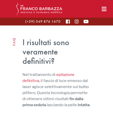
(+39) 049 876 1670
I risultati sono
FAQ
veramente
definitivi?
Nel trattamento di
epilazione
definitiva
, il fascio di luce emesso dal
laser agisce selettivamente sul bulbo
pilifero. Questa tecnologia permette
di ottenere ottimi risultati
fin dalla
prima seduta
lasciando la pelle
intatta
.