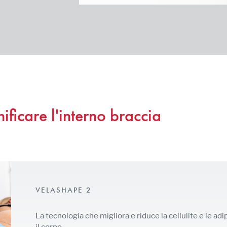
ificare l'interno braccia
VELASHAPE 2
La tecnologia che migliora e riduce la cellulite e le adi
il corpo.