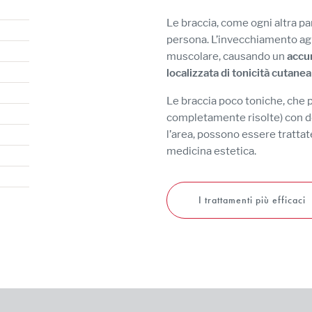
Le braccia, come ogni altra par
persona. L’invecchiamento agis
muscolare, causando un
accu
localizzata di tonicità cutane
Le braccia poco toniche, che
completamente risolte) con del
l’area, possono essere trattate
medicina estetica.
I trattamenti più efficaci