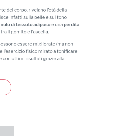
te del corpo, rivelano l’età della
ce infatti sulla pelle e sul tono
mulo di tessuto adiposo
e una
perdita
a
tra il gomito e l’ascella.
 possono essere migliorate (ma non
l’esercizio fisico mirato a tonificare
 con ottimi risultati grazie alla