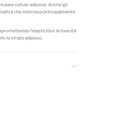
ulare cellule adipose. Anche gli
ematica che interessa principalmente
promettendo l’elasticità e la tonicità
to lo strato adiposo.