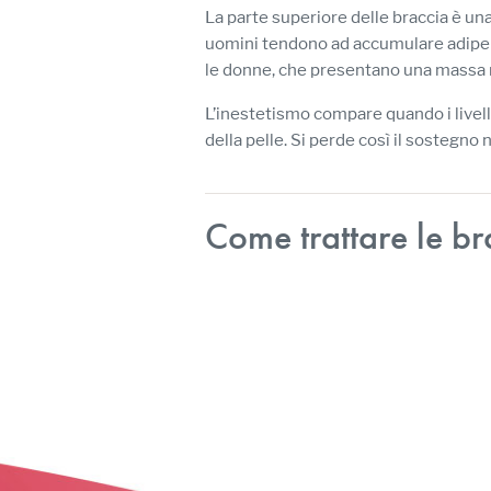
La parte superiore delle braccia è una
uomini tendono ad accumulare adipe i
le donne, che presentano una massa m
L’inestetismo compare quando i livell
della pelle. Si perde così il sostegn
Come trattare le br