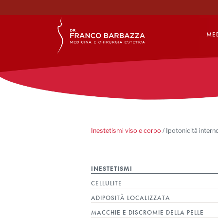
MED
Inestetismi viso e corpo
/
Ipotonicità intern
INESTETISMI
CELLULITE
ADIPOSITÀ LOCALIZZATA
MACCHIE E DISCROMIE DELLA PELLE