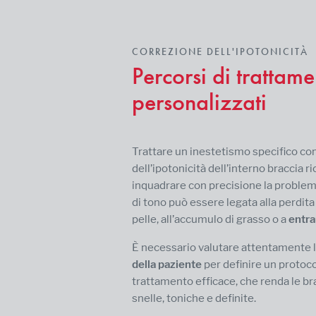
CORREZIONE DELL'IPOTONICITÀ
Percorsi di trattam
personalizzati
Trattare un inestetismo specifico co
dell’ipotonicità dell’interno braccia r
inquadrare con precisione la problema
di tono può essere legata alla perdita 
pelle, all’accumulo di grasso o a
entra
È necessario valutare attentamente 
della paziente
per definire un protoco
trattamento efficace, che renda le 
snelle, toniche e definite.