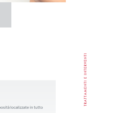
TRATTAMENTI E INTERVENTI
posità localizzate in tutto